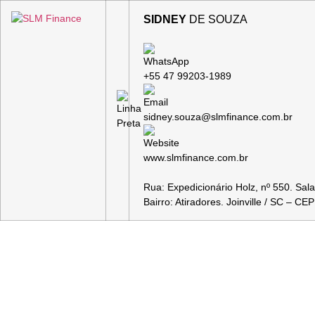
SIDNEY
DE SOUZA
+55 47 99203-1989
sidney.souza@slmfinance.com.br
www.slmfinance.com.br
Rua: Expedicionário Holz, nº 550. Sal
Bairro: Atiradores. Joinville / SC – C