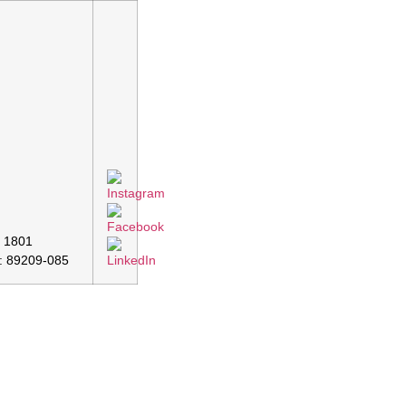
a 1801
EP: 89209-085